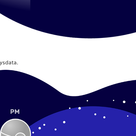
lysdata.