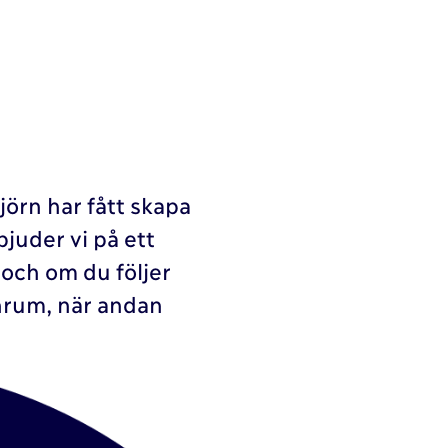
jörn har fått skapa
juder vi på ett
- och om du följer
nrum, när andan