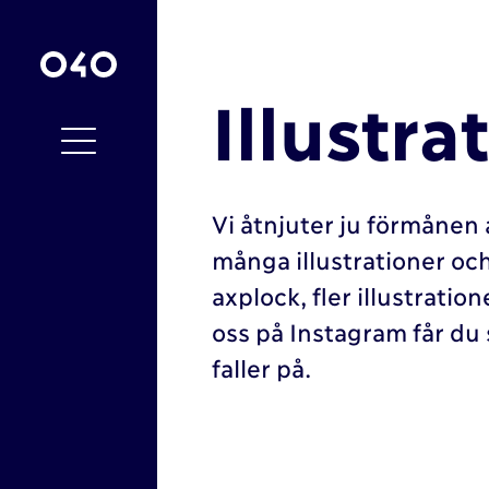
Illustra
Vi åtnjuter ju förmånen a
många illustrationer och
axplock, fler illustration
oss på Instagram får du
faller på.