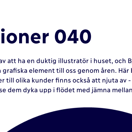
tioner 040
v att ha en duktig illustratör i huset, och B
 grafiska element till oss genom åren. Här b
er till olika kunder finns också att njuta av 
 se dem dyka upp i flödet med jämna mella