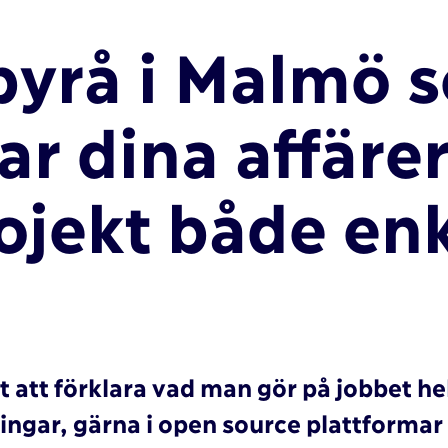
yrå i Malmö 
ar dina affärer
jekt både enk
lätt att förklara vad man gör på jobbet 
ingar, gärna i open source plattforma