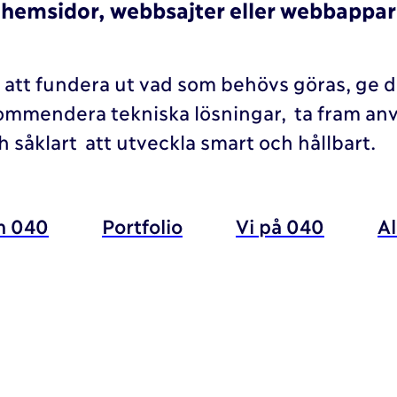
t hemsidor, webbsajter eller webbappar 
ill att fundera ut vad som behövs göras, ge 
ommendera tekniska lösningar, ta fram an
 såklart att utveckla smart och hållbart.
 040
Portfolio
Vi på 040
A