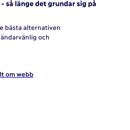
- så länge det grundar sig på
de bästa alternativen
vändarvänlig och
llt om webb