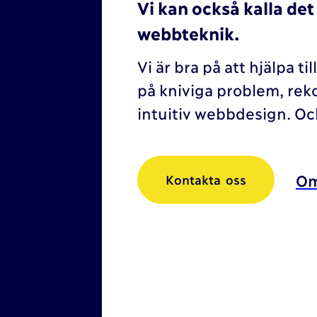
Vi kan också kalla de
webbteknik.
Vi är bra på att hjälpa t
på kniviga problem, rek
intuitiv webbdesign. Och
Om
Kontakta oss