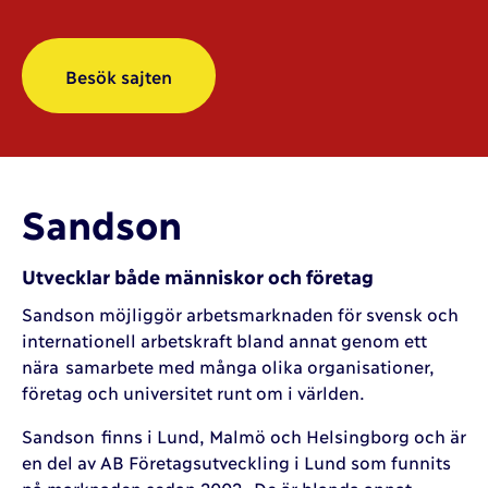
Besök sajten
Sandson
Utvecklar både människor och företag
Sandson möjliggör arbetsmarknaden för svensk och
internationell arbetskraft bland annat genom ett
nära samarbete med många olika organisationer,
företag och universitet runt om i världen.
Sandson finns i Lund, Malmö och Helsingborg och är
en del av AB Företagsutveckling i Lund som funnits
på marknaden sedan 2002. De är blanda annat