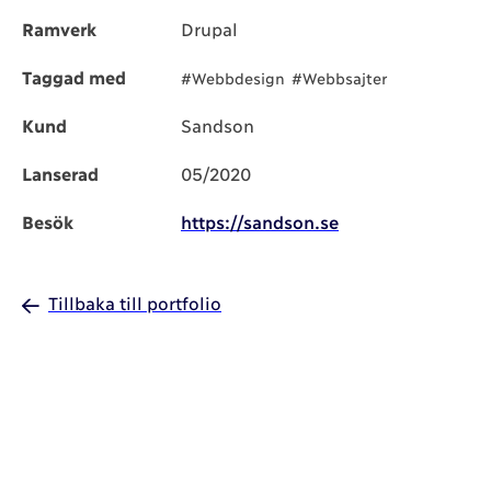
Ramverk
Drupal
Taggad med
#Webbdesign
#Webbsajter
Kund
Sandson
Lanserad
05/2020
Besök
https://sandson.se
Tillbaka till portfolio