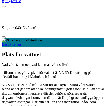
info@040.se
Sagt om 040. Nyfiken?
Besök sajten
Plats för vattnet
Vad gör staden och vad kan man göra själv?
Tillsammans gör vi plats för vattnet är VA SYDs satsning på
skyfallshantering i Malmö och Lund.
VA SYD arbetar på många sätt för att skyfallssäkra våra städer,
bland annat genom att hålla ledningsnätet i gott skick, se till att det är
rätt dimensionerat, reparera där det behövs, göra separata
dagvattenledningar i områden där det är lämpligt och anlägga öppna
dagvattenlösningar. Här hittar du tips och inspiration, både som