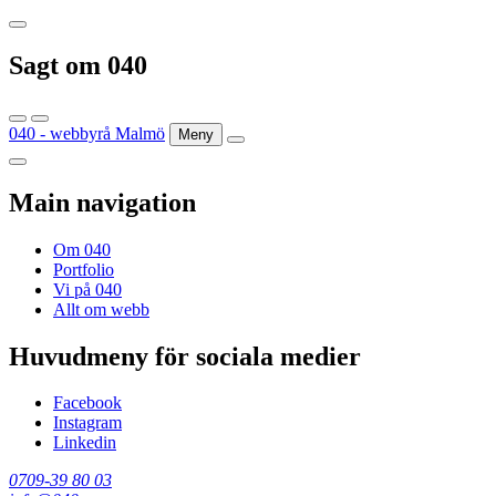
Sagt om 040
040 - webbyrå Malmö
Meny
Main navigation
Om 040
Portfolio
Vi på 040
Allt om webb
Huvudmeny för sociala medier
Facebook
Instagram
Linkedin
0709-39 80 03