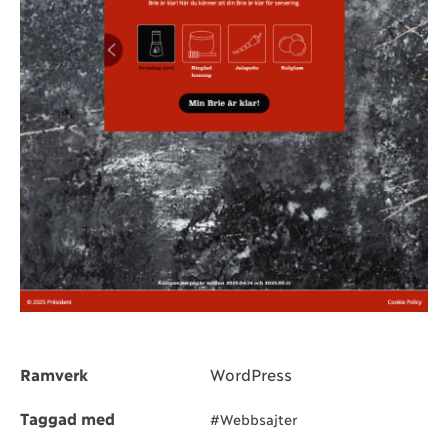
Ramverk
WordPress
Taggad med
#Webbsajter