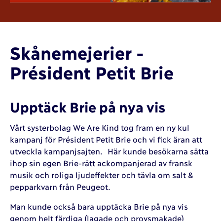
Skånemejerier -
Président Petit Brie
Upptäck Brie på nya vis
Vårt systerbolag We Are Kind tog fram en ny kul
kampanj för Président Petit Brie och vi fick äran att
utveckla kampanjsajten. Här kunde besökarna sätta
ihop sin egen Brie-rätt ackompanjerad av fransk
musik och roliga ljudeffekter och tävla om salt &
pepparkvarn från Peugeot.
Man kunde också bara upptäcka Brie på nya vis
genom helt färdiga (lagade och provsmakade)