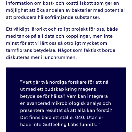
information om kost- och kosttillskott som ger en
möjlighet att öka andelen av bakterier med potential
att producera hälsofrämjande substanser.
Ett väldigt lärorikt och roligt projekt för oss, både
med tanke på all data och kopplingar, men inte
minst för att vi lärt oss så otroligt mycket om
tarmflorans betydelse. Något som faktiskt borde
diskuteras mer i lunchrummen.
"Vart går två nördiga forskare för att nå
ut med ett budskap kring magens
betydelse för hälsa? Vem kan integrera
en avancerad mikrobiologisk analys och
presentera resultat så att alla kan förstå?
Det finns bara ett ställe. 040. Utan er
hade inte Gutfeeling Labs funnits. "