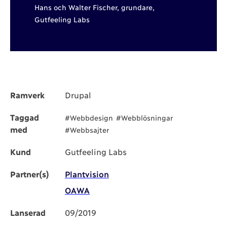
Hans och Walter Fischer, grundare,
Gutfeeling Labs
Ramverk
Drupal
Taggad
#Webbdesign
#Webblösningar
med
#Webbsajter
Kund
Gutfeeling Labs
Partner(s)
Plantvision
OAWA
Lanserad
09/2019