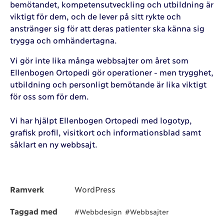
bemötandet, kompetensutveckling och utbildning är
viktigt för dem, och de lever på sitt rykte och
anstränger sig för att deras patienter ska känna sig
trygga och omhändertagna.
Vi gör inte lika många webbsajter om året som
Ellenbogen Ortopedi gör operationer - men trygghet,
utbildning och personligt bemötande är lika viktigt
för oss som för dem.
Vi har hjälpt Ellenbogen Ortopedi med logotyp,
grafisk profil, visitkort och informationsblad samt
såklart en ny webbsajt.
Ramverk
WordPress
Taggad med
#Webbdesign
#Webbsajter