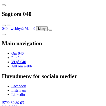
Sagt om 040
040 - webbyrå Malmö
Meny
Main navigation
Om 040
Portfolio
Vi på 040
Allt om webb
Huvudmeny för sociala medier
Facebook
Instagram
Linkedin
0709-39 80 03