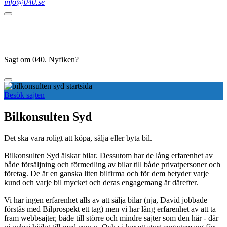
info@040.se
Sagt om 040. Nyfiken?
Besök sajten
Bilkonsulten Syd
Det ska vara roligt att köpa, sälja eller byta bil.
Bilkonsulten Syd älskar bilar. Dessutom har de lång erfarenhet av
både försäljning och förmedling av bilar till både privatpersoner och
företag. De är en ganska liten bilfirma och för dem betyder varje
kund och varje bil mycket och deras engagemang är därefter.
Vi har ingen erfarenhet alls av att sälja bilar (nja, David jobbade
förstås med Bilprospekt ett tag) men vi har lång erfarenhet av att ta
fram webbsajter, både till större och mindre sajter som den här - där