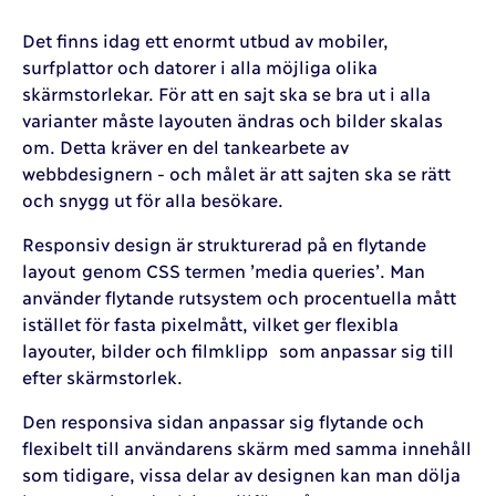
Det finns idag ett enormt utbud av mobiler,
surfplattor och datorer i alla möjliga olika
skärmstorlekar. För att en sajt ska se bra ut i alla
varianter måste layouten ändras och bilder skalas
om. Detta kräver en del tankearbete av
webbdesignern - och målet är att sajten ska se rätt
och snygg ut för alla besökare.
Responsiv design är strukturerad på en flytande
layout genom CSS termen ’media queries’. Man
använder flytande rutsystem och procentuella mått
istället för fasta pixelmått, vilket ger flexibla
layouter, bilder och filmklipp som anpassar sig till
efter skärmstorlek.
Den responsiva sidan anpassar sig flytande och
flexibelt till användarens skärm med samma innehåll
som tidigare, vissa delar av designen kan man dölja