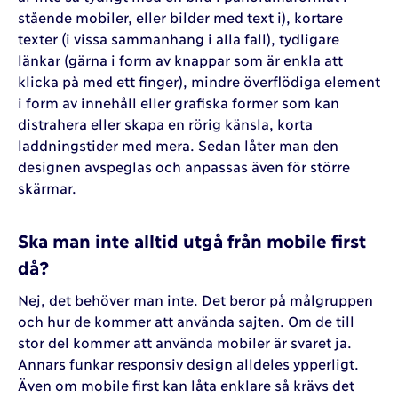
stående mobiler, eller bilder med text i), kortare
texter (i vissa sammanhang i alla fall), tydligare
länkar (gärna i form av knappar som är enkla att
klicka på med ett finger), mindre överflödiga element
i form av innehåll eller grafiska former som kan
distrahera eller skapa en rörig känsla, korta
laddningstider med mera. Sedan låter man den
designen avspeglas och anpassas även för större
skärmar.
Ska man inte alltid utgå från mobile first
då?
Nej, det behöver man inte. Det beror på målgruppen
och hur de kommer att använda sajten. Om de till
stor del kommer att använda mobiler är svaret ja.
Annars funkar responsiv design alldeles ypperligt.
Även om mobile first kan låta enklare så krävs det