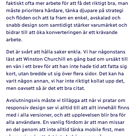
faktiskt ofta mer arbete för att få det riktigt bra, man
måste prioritera hårdare, tänka djupare på strategi
och flöden och att ta fram en enkel, avskalad och
snabb design som samtidigt stärker varumärket och
bidrar till att öka konverteringen är ett krävande
arbete.
Det är svårt att hålla saker enkla. Vi har någonstans
läst att Winston Churchill en gång bad om ursäkt till
en vän i ett brev för att han inte hade tid att fatta sig
kort, utan bredde ut sig över flera sidor. Det kan ha
varit någon annan, vi har inte riktigt kollat upp det,
men oavsett så är det ett bra citat.
Avslutningsvis måste vi tillägga att när vi pratar om
responsiv design ser vi alltid till att allt innehåll finns
med i alla versioner, och att upplevelsen blir bra för
alla användare. En vanlig fördom är att man missar
en del genom att inte alltid tänka mobile first, men