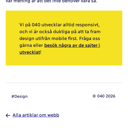
vår mening är att det inte behöver vara så.
Vi på 040 utvecklar alltid responsivt,
och vi är också duktiga på att ta fram
design utifrån mobile first. Fråga oss
gärna eller
besök några av de sajter i
utvecklat
!
© 040 2026
#Design
Alla artiklar om webb