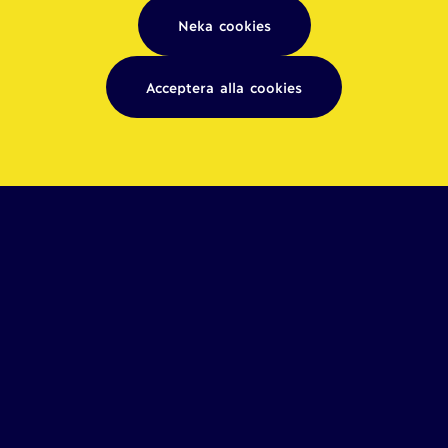
Neka cookies
Acceptera alla cookies
Relaterade artiklar: