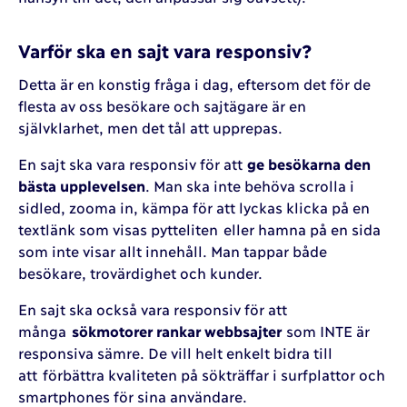
Varför ska en sajt vara responsiv?
Detta är en konstig fråga i dag, eftersom det för de
flesta av oss besökare och sajtägare är en
självklarhet, men det tål att upprepas.
En sajt ska vara responsiv för att
ge besökarna den
bästa upplevelsen
. Man ska inte behöva scrolla i
sidled, zooma in, kämpa för att lyckas klicka på en
textlänk som visas pytteliten eller hamna på en sida
som inte visar allt innehåll. Man tappar både
besökare, trovärdighet och kunder.
En sajt ska också vara responsiv för att
många
sökmotorer rankar webbsajter
som INTE är
responsiva sämre. De vill helt enkelt bidra till
att förbättra kvaliteten på sökträffar i surfplattor och
smartphones för sina användare.