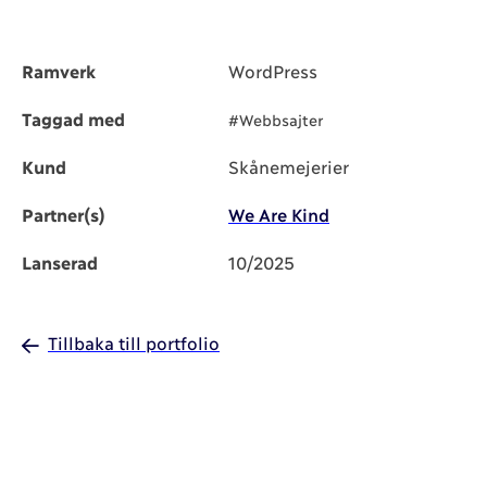
Ramverk
WordPress
Taggad med
#Webbsajter
Kund
Skånemejerier
Partner(s)
We Are Kind
Lanserad
10/2025
Tillbaka till portfolio