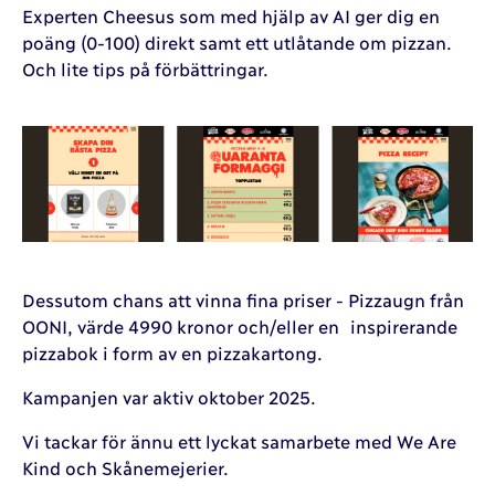
Experten Cheesus som med hjälp av AI ger dig en
poäng (0-100) direkt samt ett utlåtande om pizzan.
Och lite tips på förbättringar.
Dessutom chans att vinna fina priser - Pizzaugn från
OONI, värde 4990 kronor och/eller en inspirerande
pizzabok i form av en pizzakartong.
Kampanjen var aktiv oktober 2025.
Vi tackar för ännu ett lyckat samarbete med We Are
Kind och Skånemejerier.