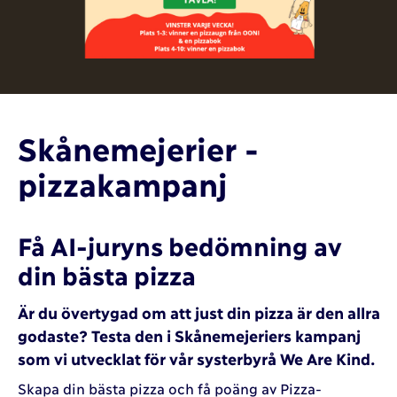
Skånemejerier -
pizzakampanj
Få AI-juryns bedömning av
din bästa pizza
Är du övertygad om att just din pizza är den allra
godaste? Testa den i Skånemejeriers kampanj
som vi utvecklat för vår systerbyrå We Are Kind.
Skapa din bästa pizza och få poäng av Pizza-