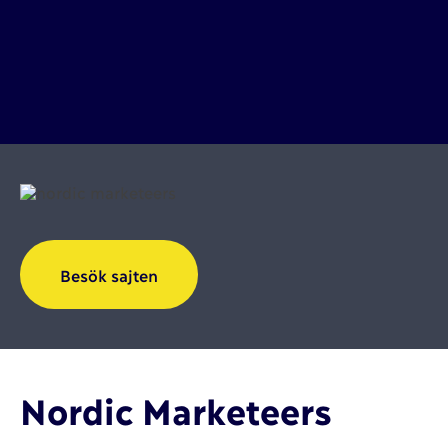
Besök sajten
Nordic Marketeers