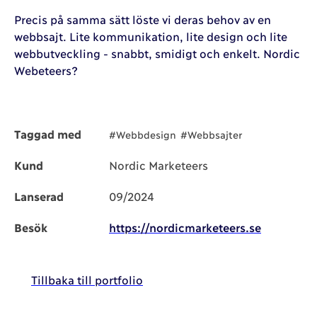
Precis på samma sätt löste vi deras behov av en
webbsajt. Lite kommunikation, lite design och lite
webbutveckling - snabbt, smidigt och enkelt. Nordic
Webeteers?
Taggad med
#Webbdesign
#Webbsajter
Kund
Nordic Marketeers
Lanserad
09/2024
Besök
https://nordicmarketeers.se
Tillbaka till portfolio