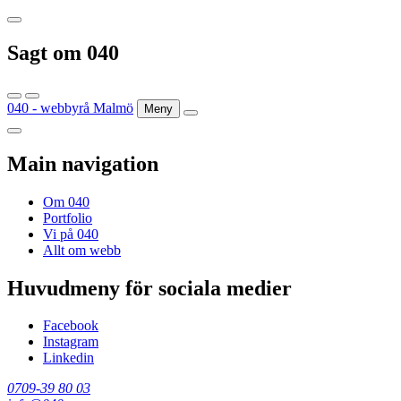
Sagt om 040
040 - webbyrå Malmö
Meny
Main navigation
Om 040
Portfolio
Vi på 040
Allt om webb
Huvudmeny för sociala medier
Facebook
Instagram
Linkedin
0709-39 80 03