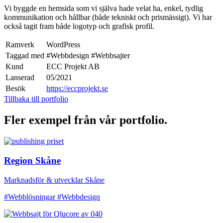
Vi byggde en hemsida som vi själva hade velat ha, enkel, tydlig
kommunikation och hållbar (både tekniskt och prismässigt). Vi har
också tagit fram både logotyp och grafisk profil.
Ramverk
WordPress
Taggad med
#Webbdesign
#Webbsajter
Kund
ECC Projekt AB
Lanserad
05/2021
Besök
https://eccprojekt.se
Tillbaka till portfolio
Fler exempel från vår portfolio.
Region Skåne
Marknadsför & utvecklar Skåne
#Webblösningar
#Webbdesign