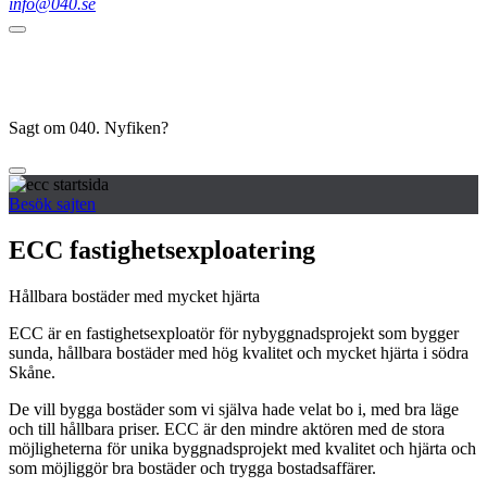
info@040.se
Sagt om 040. Nyfiken?
Besök sajten
ECC fastighetsexploatering
Hållbara bostäder med mycket hjärta
ECC är en fastighetsexploatör för nybyggnadsprojekt som bygger
sunda, hållbara bostäder med hög kvalitet och mycket hjärta i södra
Skåne.
De vill bygga bostäder som vi själva hade velat bo i, med bra läge
och till hållbara priser. ECC är den mindre aktören med de stora
möjligheterna för unika byggnadsprojekt med kvalitet och hjärta och
som möjliggör bra bostäder och trygga bostadsaffärer.