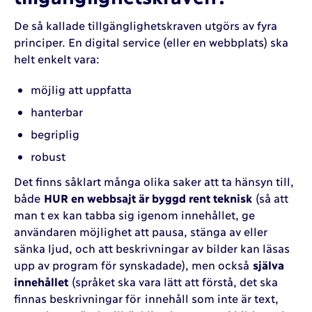
De så kallade tillgänglighetskraven utgörs av fyra
principer. En digital service (eller en webbplats) ska
helt enkelt vara:
möjlig att uppfatta
hanterbar
begriplig
robust
Det finns såklart många olika saker att ta hänsyn till,
både
HUR en webbsajt är byggd rent teknisk
(så att
man t ex kan tabba sig igenom innehållet, ge
användaren möjlighet att pausa, stänga av eller
sänka ljud, och att beskrivningar av bilder kan läsas
upp av program för synskadade), men också
själva
innehållet
(språket ska vara lätt att förstå, det ska
finnas beskrivningar för innehåll som inte är text,