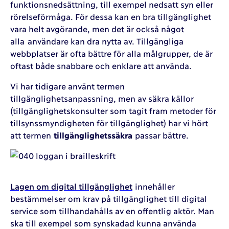
funktionsnedsättning, till exempel nedsatt syn eller
rörelseförmåga. För dessa kan en bra tillgänglighet
vara helt avgörande, men det är också något
alla användare kan dra nytta av. Tillgängliga
webbplatser är ofta bättre för alla målgrupper, de är
oftast både snabbare och enklare att använda.
Vi har tidigare använt termen
tillgänglighetsanpassning, men av säkra källor
(tillgänglighetskonsulter som tagit fram metoder för
tillsynssmyndigheten för tillgänglighet) har vi hört
att termen
tillgänglighetssäkra
passar bättre.
Lagen om digital tillgänglighet
innehåller
bestämmelser om krav på tillgänglighet till digital
service som tillhandahålls av en offentlig aktör. Man
ska till exempel som synskadad kunna använda