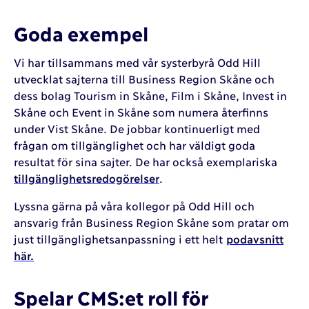
Goda exempel
Vi har tillsammans med vår systerbyrå Odd Hill
utvecklat sajterna till Business Region Skåne och
dess bolag Tourism in Skåne, Film i Skåne, Invest in
Skåne och Event in Skåne som numera återfinns
under Vist Skåne. De jobbar kontinuerligt med
frågan om tillgänglighet och har väldigt goda
resultat för sina sajter. De har också exemplariska
tillgänglighetsredogörelser
.
Lyssna gärna på våra kollegor på Odd Hill och
ansvarig från Business Region Skåne som pratar om
just tillgänglighetsanpassning i ett helt
podavsnitt
här.
Spelar CMS:et roll för