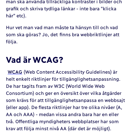
man ska använda tillräckliga kontraster i bilder och
grafik och skriva tydliga länkar - inte bara "klicka
här" etc).
Hur vet man vad man måste ta hänsyn till och vad
som ska göras? Jo, det finns bra webbriktlinjer att
följa.
Vad är WCAG?
WCAG
(Web Content Accessibility Guidelines) är
helt enkelt riktlinjer för tillgänglighetsanpassning.
De har tagits fram av W3C (World Wide Web
Consortium) och ger en översikt över vilka åtgärder
som krävs för att tillgänglighetsanpassa en webbsajt
(eller app). De flesta riktlinjer har tre olika nivåer (A,
AA och AAA) - medan vissa andra bara har en eller
två. Offentliga myndigheters webbplatser har som
krav att följa minst nivå AA (där det är möjligt).